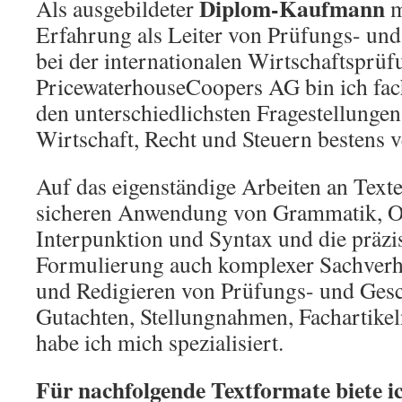
Diplom-Kaufmann
Als ausgebildeter
m
Erfahrung als Leiter von Prüfungs- un
bei der internationalen Wirtschaftsprüf
PricewaterhouseCoopers AG bin ich fach
den unterschiedlichsten Fragestellunge
Wirtschaft, Recht und Steuern bestens v
Auf das eigenständige Arbeiten an Texte
sicheren Anwendung von Grammatik, Or
Interpunktion und Syntax und die präzis
Formulierung auch komplexer Sachverh
und Redigieren von Prüfungs- und Gesc
Gutachten, Stellungnahmen, Fachartikeln
habe ich mich spezialisiert.
Für nachfolgende Textformate biete i