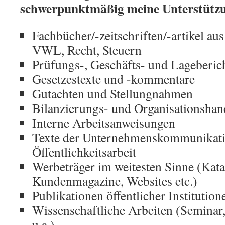
schwerpunktmäßig meine Unterstütz
Fachbücher/-zeitschriften/-artikel a
VWL, Recht, Steuern
Prüfungs-, Geschäfts- und Lageberic
Gesetzestexte und -kommentare
Gutachten und Stellungnahmen
Bilanzierungs- und Organisationsha
Interne Arbeitsanweisungen
Texte der Unternehmenskommunikati
Öffentlichkeitsarbeit
Werbeträger im weitesten Sinne (Kata
Kundenmagazine, Websites etc.)
Publikationen öffentlicher Institution
Wissenschaftliche Arbeiten (Semina
u.a.)